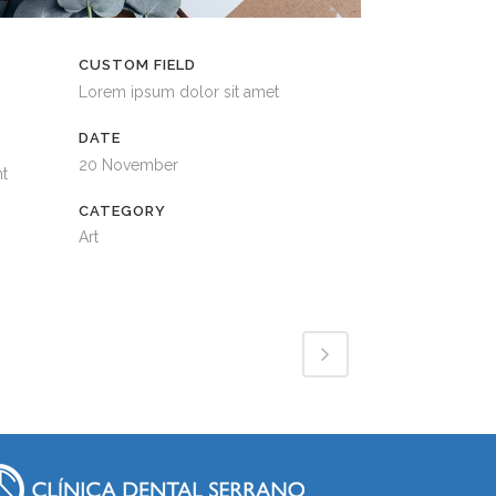
CUSTOM FIELD
Lorem ipsum dolor sit amet
DATE
20 November
nt
CATEGORY
Art