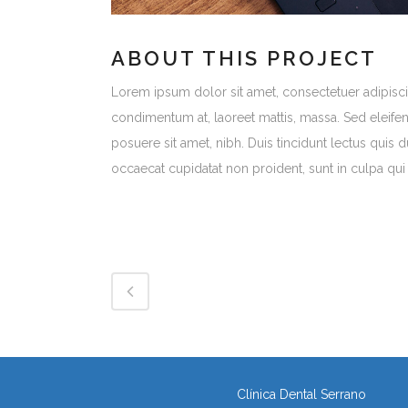
ABOUT THIS PROJECT
Lorem ipsum dolor sit amet, consectetuer adipiscin
condimentum at, laoreet mattis, massa. Sed eleif
posuere sit amet, nibh. Duis tincidunt lectus quis 
occaecat cupidatat non proident, sunt in culpa qui 
Clínica Dental Serrano