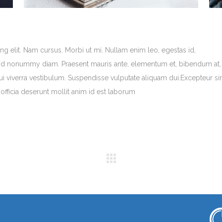
g elit. Nam cursus. Morbi ut mi. Nullam enim leo, egestas id,
end nonummy diam. Praesent mauris ante, elementum et, bibendum at,
dui viverra vestibulum. Suspendisse vulputate aliquam dui.Excepteur si
officia deserunt mollit anim id est laborum