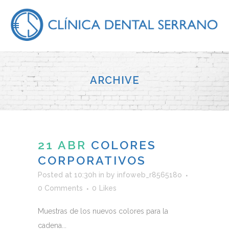
ARCHIVE
21 ABR
COLORES
CORPORATIVOS
Posted at 10:30h
in
by
infoweb_r856518o
0 Comments
0
Likes
Muestras de los nuevos colores para la
cadena...