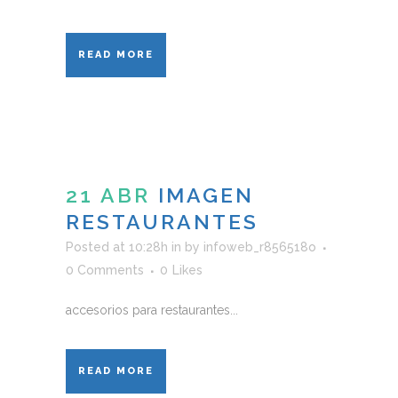
READ MORE
21 ABR
IMAGEN
RESTAURANTES
Posted at 10:28h
in
by
infoweb_r856518o
0 Comments
0
Likes
accesorios para restaurantes...
READ MORE