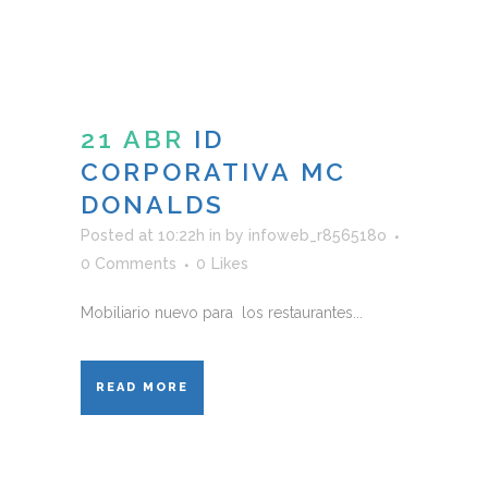
21 ABR
ID
CORPORATIVA MC
DONALDS
Posted at 10:22h
in
by
infoweb_r856518o
0 Comments
0
Likes
Mobiliario nuevo para los restaurantes...
READ MORE